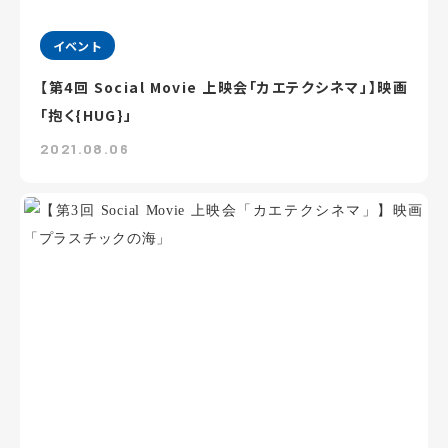
イベント
【第4回 Social Movie 上映会「カエテクシネマ」】映画
「抱く{HUG}」
2021.08.06