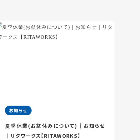
お知らせ
夏季休業(お盆休みについて)｜お知らせ
｜リタワークス【RITAWORKS】