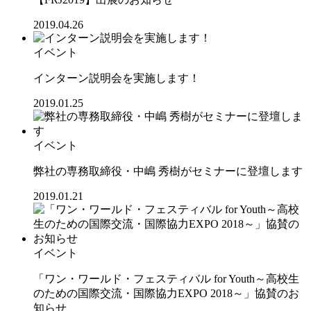
2019.04.26
イベント
インターン説明会を実施します！
2019.01.25
イベント
弊社の専務取締役・中嶋 秀樹がセミナーに登壇します
2019.01.21
イベント
「ワン・ワールド・フェスティバル for Youth～高校生
のための国際交流・国際協力EXPO 2018～」協賛のお
知らせ