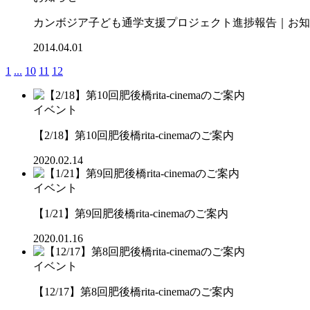
カンボジア子ども通学支援プロジェクト進捗報告｜お知ら
2014.04.01
1
...
10
11
12
イベント
【2/18】第10回肥後橋rita-cinemaのご案内
2020.02.14
イベント
【1/21】第9回肥後橋rita-cinemaのご案内
2020.01.16
イベント
【12/17】第8回肥後橋rita-cinemaのご案内