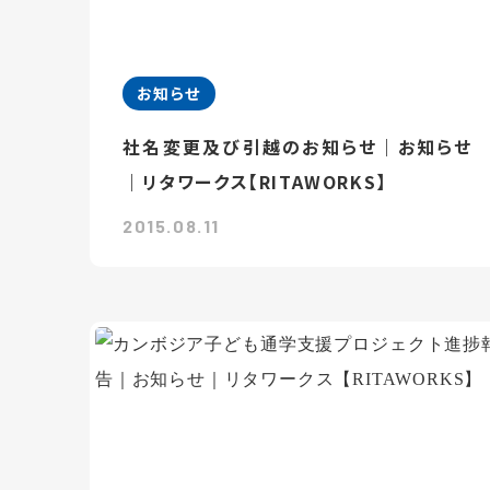
お知らせ
社名変更及び引越のお知らせ｜お知らせ
｜リタワークス【RITAWORKS】
2015.08.11