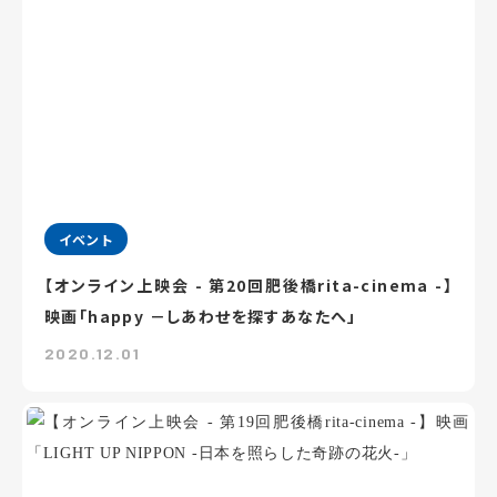
イベント
【オンライン上映会 - 第20回肥後橋rita-cinema -】
映画「happy －しあわせを探すあなたへ」
2020.12.01