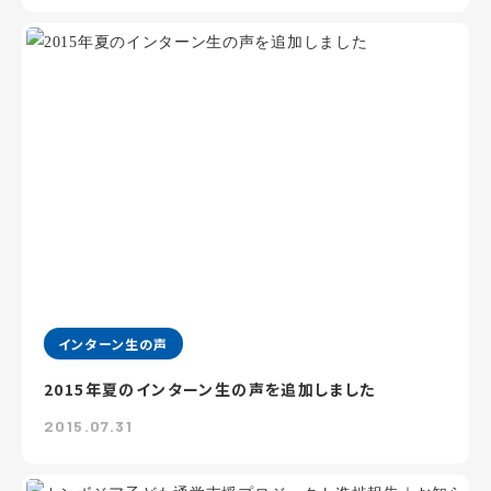
インターン生の声
2015年夏のインターン生の声を追加しました
2015.07.31