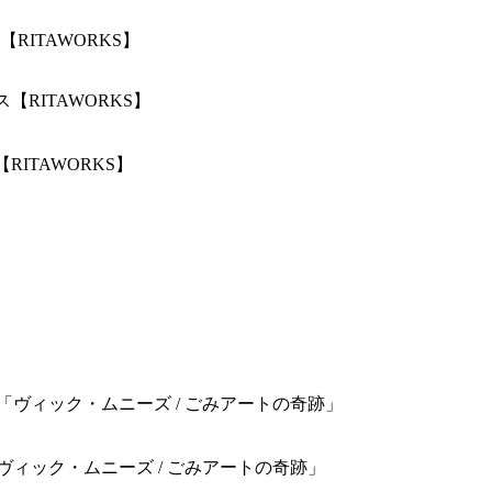
ITAWORKS】
ITAWORKS】
】映画「ヴィック・ムニーズ / ごみアートの奇跡」