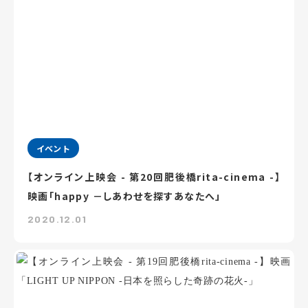
イベント
【オンライン上映会 - 第20回肥後橋rita-cinema -】
映画「happy －しあわせを探すあなたへ」
2020.12.01