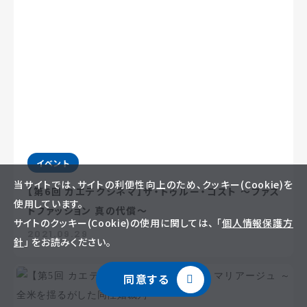
イベント
当サイトでは、サイトの利便性向上のため、クッキー(Cookie)を
【第6回 カエテクシネマ】ザ・トゥルー・コスト ～ファス
使用しています。
トファッション 真の代償～
サイトのクッキー(Cookie)の使用に関しては、 「
個人情報保護方
2021.09.29
針
」 をお読みください。
同意する