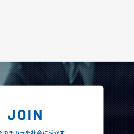
JOIN
たのチカラを社会に活かす