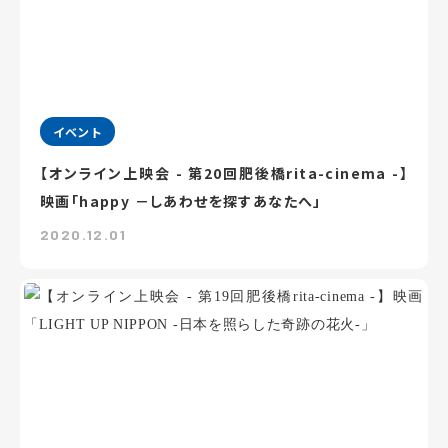
イベント
【オンライン上映会 - 第20回肥後橋rita-cinema -】
映画「happy －しあわせを探すあなたへ」
2020.12.01