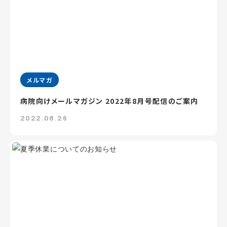
メルマガ
病院向けメールマガジン 2022年8月号配信のご案内
2022.08.26