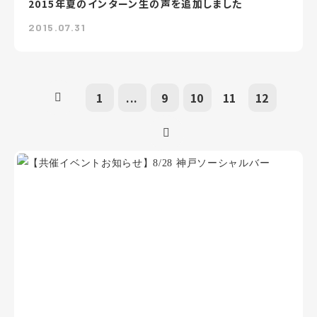
2015年夏のインターン生の声を追加しました
2015.07.31
1
...
9
10
11
12