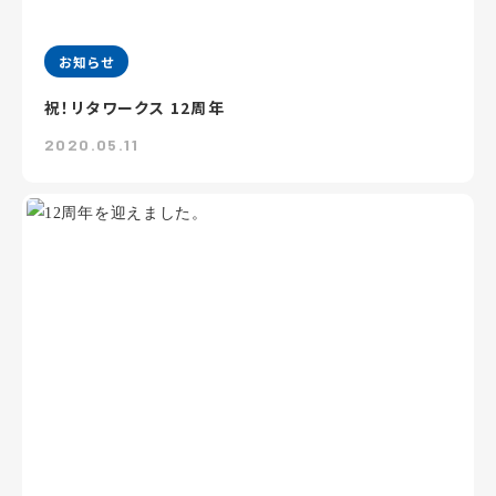
お知らせ
祝！リタワークス 12周年
2020.05.11