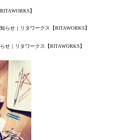
TAWORKS】
せ｜リタワークス【RITAWORKS】