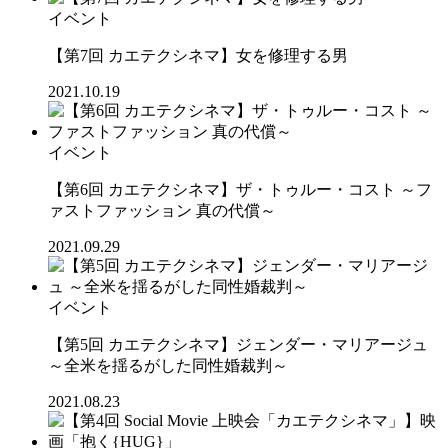
イベント
【第7回 カエテクシネマ】女を修理する男
2021.10.19
イベント
【第6回 カエテクシネマ】ザ・トゥルー・コスト ～フ
ァストファッション 真の代償～
2021.09.29
イベント
【第5回 カエテクシネマ】ジェンダー・マリアージュ
～全米を揺るがした同性婚裁判～
2021.08.23