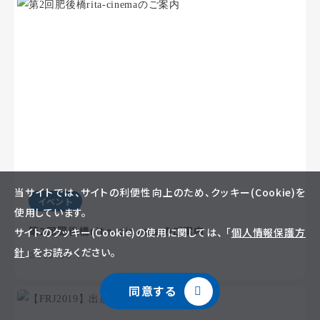
当サイトでは、サイトの利便性向上のため、クッキー(Cookie)を
イベント
使用しています。
第2回肥後橋rita-cinemaのご案内
サイトのクッキー(Cookie)の使用に関しては、 「
個人情報保護方
針
」 をお読みください。
2019.06.11
同意する