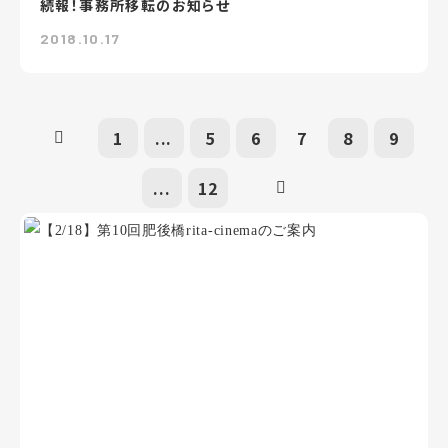
続報！事務所移転のお知らせ
2018.10.17
1
...
5
6
7
8
9
...
12