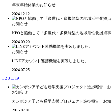
年末年始休業のお知らせ
2024.12.12
お知らせ
NPOと協働して「多世代・多機能型の地域活性化拠点
2024.09.20
お知らせ
LINEアカウント連携機能を実装しました。
2024.07.25
1
2
3
...
19
お知らせ
カンボジア子ども通学支援プロジェクト進捗報告｜お知ら
2015.07.01