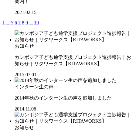
案内！
2021.02.15
1
...
5
6
7
8
9
...
19
お知らせ
カンボジア子ども通学支援プロジェクト進捗報告｜お
知らせ｜リタワークス【RITAWORKS】
2015.07.01
インターン生の声
2014年秋のインターン生の声を追加しました
2014.11.06
お知らせ