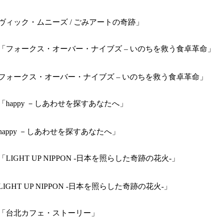
】映画「ヴィック・ムニーズ / ごみアートの奇跡」
-】映画「フォークス・オーバー・ナイブズ – いのちを救う食卓革命」
画「happy －しあわせを探すあなたへ」
「LIGHT UP NIPPON -日本を照らした奇跡の花火-」