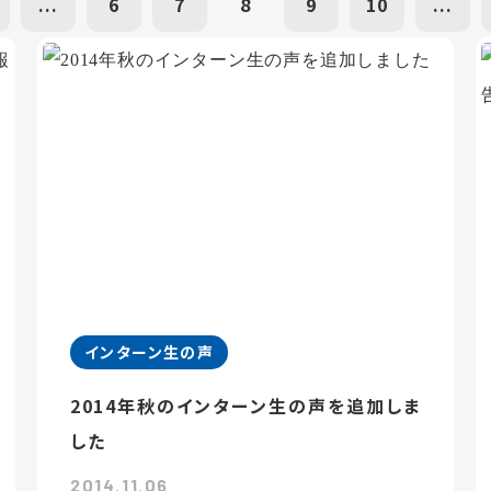
...
6
7
8
9
10
...
インターン生の声
2014年秋のインターン生の声を追加しま
した
2014.11.06