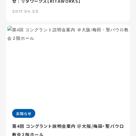
せ｜リタワークス【RITAWORKS】
2017.04.20
お知らせ
第4回 コングラント説明会案内 ＠大阪/梅田・聖パウロ
教会２階ホール