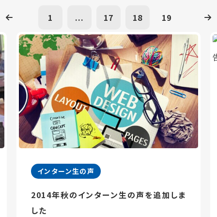
1
...
17
18
19
インターン生の声
2014年秋のインターン生の声を追加しま
した