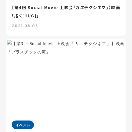
【第4回 Social Movie 上映会「カエテクシネマ」】映画
「抱く{HUG}」
2021.08.06
イベント