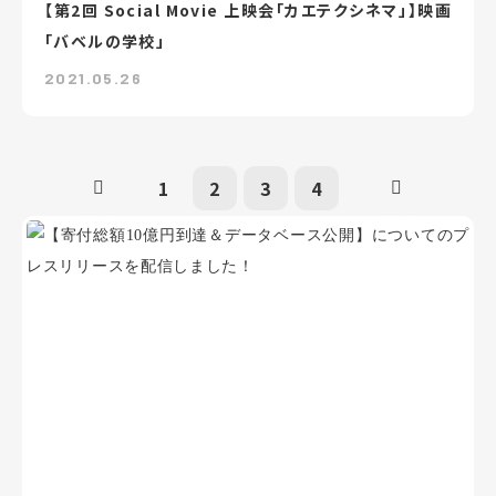
【第2回 Social Movie 上映会「カエテクシネマ」】映画
「バベルの学校」
2021.05.26
1
2
3
4