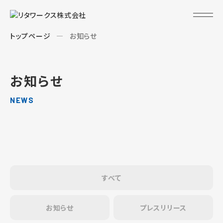
トップページ
お知らせ
お知らせ
NEWS
すべて
お知らせ
プレスリリース