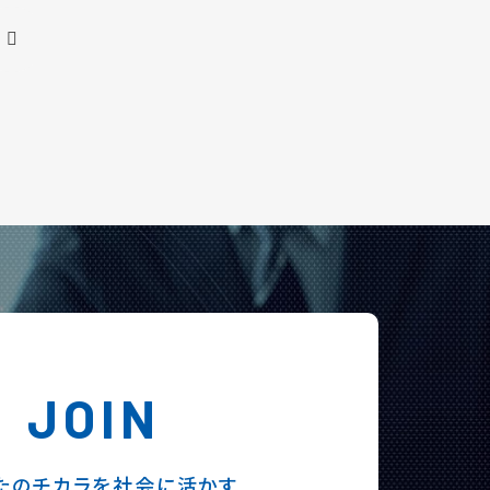
JOIN
たのチカラを社会に活かす