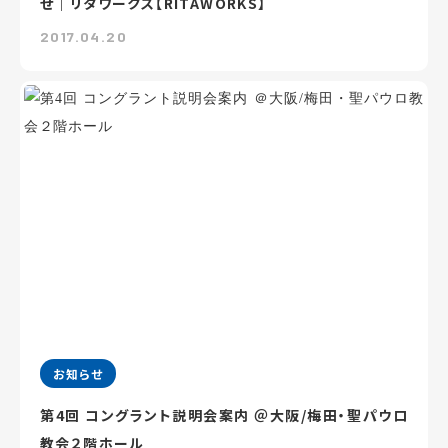
せ｜リタワークス【RITAWORKS】
2017.04.20
お知らせ
第4回 コングラント説明会案内 ＠大阪/梅田・聖パウロ
教会２階ホール