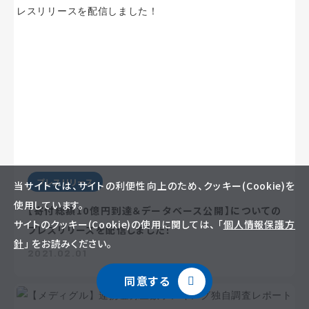
プレスリリース
当サイトでは、サイトの利便性向上のため、クッキー(Cookie)を
使用しています。
【寄付総額10億円到達＆データベース公開】についての
サイトのクッキー(Cookie)の使用に関しては、 「
個人情報保護方
プレスリリースを配信しました！
針
」 をお読みください。
2021.02.01
同意する