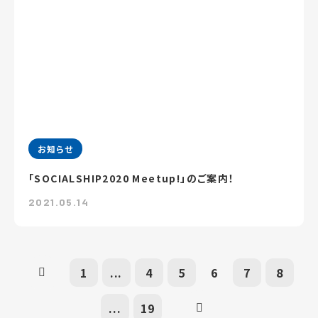
お知らせ
「SOCIALSHIP2020 Meetup!」のご案内！
2021.05.14
1
...
4
5
6
7
8
...
19