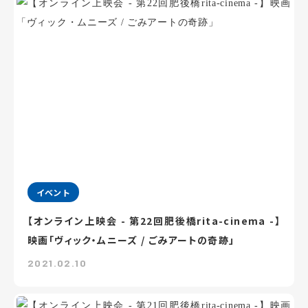
イベント
【オンライン上映会 - 第22回肥後橋rita-cinema -】
映画「ヴィック・ムニーズ / ごみアートの奇跡」
2021.02.10