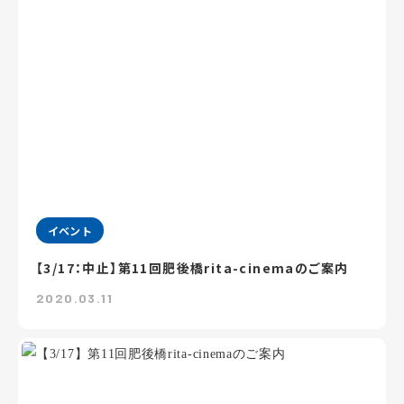
イベント
【3/17：中止】第11回肥後橋rita-cinemaのご案内
2020.03.11