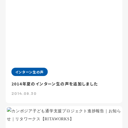
インターン生の声
2014年夏のインターン生の声を追加しました
2014.09.30