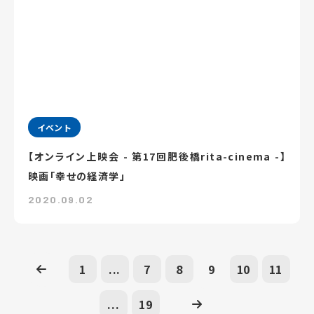
イベント
【オンライン上映会 - 第17回肥後橋rita-cinema -】
映画「幸せの経済学」
2020.09.02
1
...
7
8
9
10
11
...
19