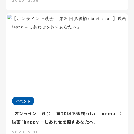
2020.12.08
イベント
【オンライン上映会 - 第20回肥後橋rita-cinema -】
映画「happy －しあわせを探すあなたへ」
2020.12.01