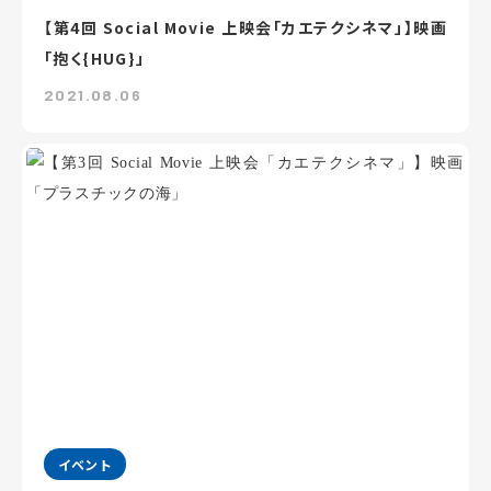
【第4回 Social Movie 上映会「カエテクシネマ」】映画
「抱く{HUG}」
2021.08.06
イベント