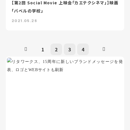
【第2回 Social Movie 上映会「カエテクシネマ」】映画
「バベルの学校」
2021.05.26
1
2
3
4