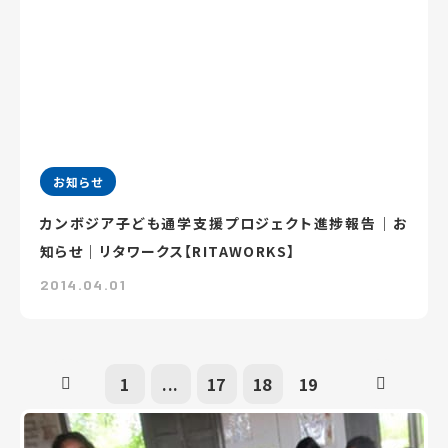
お知らせ
カンボジア子ども通学支援プロジェクト進捗報告｜お
知らせ｜リタワークス【RITAWORKS】
2014.04.01
1
...
17
18
19