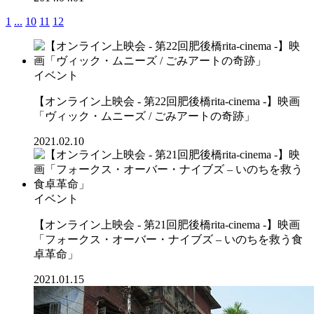
1
...
10
11
12
イベント
【オンライン上映会 - 第22回肥後橋rita-cinema -】映画
「ヴィック・ムニーズ / ごみアートの奇跡」
2021.02.10
イベント
【オンライン上映会 - 第21回肥後橋rita-cinema -】映画
「フォークス・オーバー・ナイブズ – いのちを救う食
卓革命」
2021.01.15