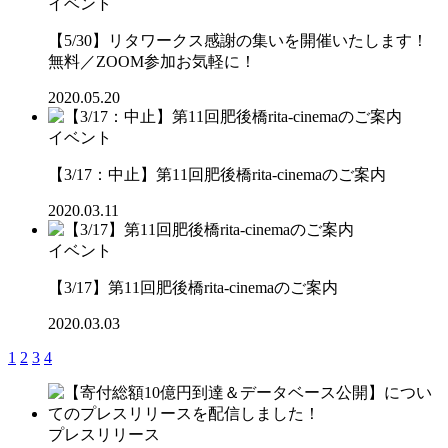
イベント
【5/30】リタワークス感謝の集いを開催いたします！
無料／ZOOM参加お気軽に！
2020.05.20
イベント
【3/17：中止】第11回肥後橋rita-cinemaのご案内
2020.03.11
イベント
【3/17】第11回肥後橋rita-cinemaのご案内
2020.03.03
1
2
3
4
プレスリリース