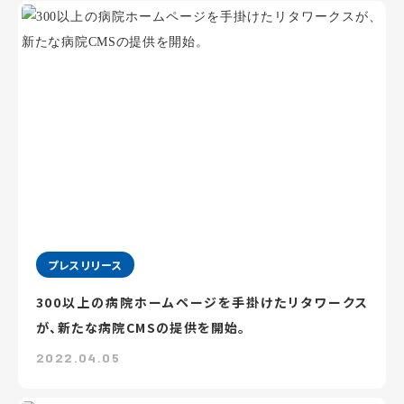
プレスリリース
300以上の病院ホームページを手掛けたリタワークス
が、新たな病院CMSの提供を開始。
2022.04.05