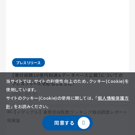
プレスリリース
【寄付総額10億円到達＆データベース公開】についての
当サイトでは、サイトの利便性向上のため、クッキー(Cookie)を
プレスリリースを配信しました！
使用しています。
2021.02.01
サイトのクッキー(Cookie)の使用に関しては、 「
個人情報保護方
針
」 をお読みください。
同意する