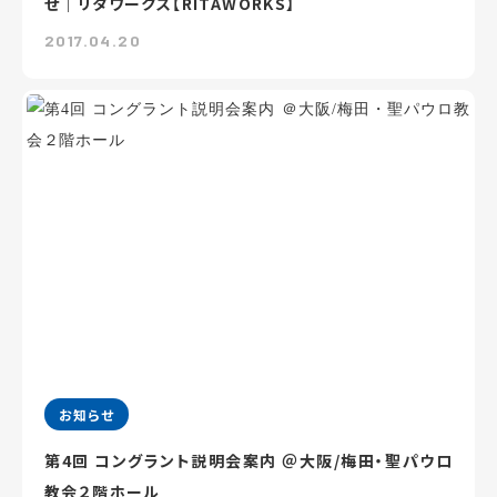
せ｜リタワークス【RITAWORKS】
2017.04.20
お知らせ
第4回 コングラント説明会案内 ＠大阪/梅田・聖パウロ
教会２階ホール