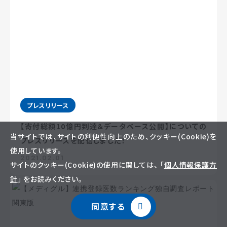
プレスリリース
【寄付総額10億円到達＆データベース公開】についての
当サイトでは、サイトの利便性向上のため、クッキー(Cookie)を
プレスリリースを配信しました！
使用しています。
2021.02.01
サイトのクッキー(Cookie)の使用に関しては、 「
個人情報保護方
針
」 をお読みください。
同意する