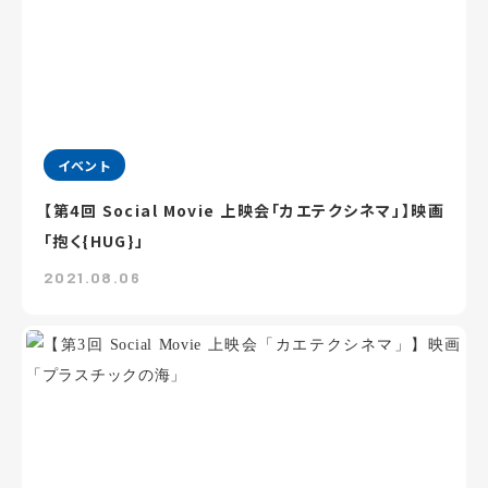
イベント
【第4回 Social Movie 上映会「カエテクシネマ」】映画
「抱く{HUG}」
2021.08.06