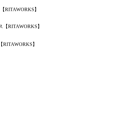
ITAWORKS】
ITAWORKS】