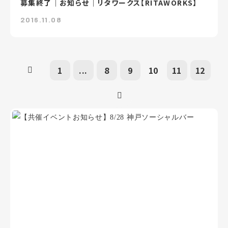
募集終了｜お知らせ｜リタワークス【RITAWORKS】
2016.11.08
1
...
8
9
10
11
12