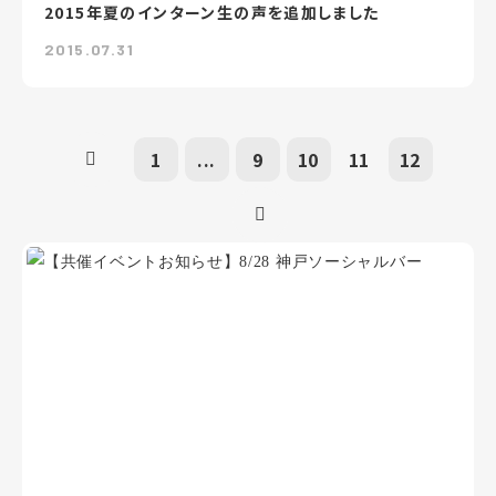
2015年夏のインターン生の声を追加しました
2015.07.31
1
...
9
10
11
12