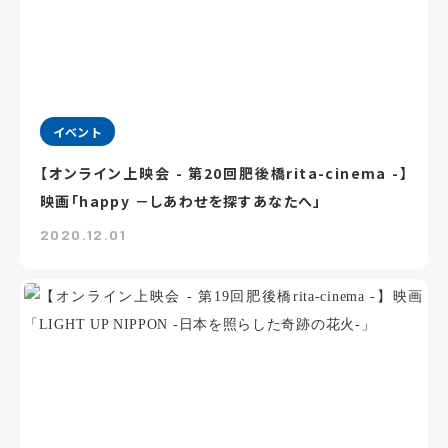
イベント
【オンライン上映会 - 第20回肥後橋rita-cinema -】
映画「happy －しあわせを探すあなたへ」
2020.12.01