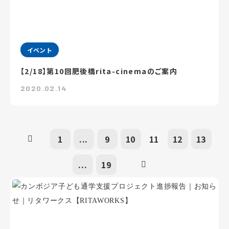
イベント
【2/18】第10回肥後橋rita-cinemaのご案内
2020.02.14
1
...
9
10
11
12
13
...
19