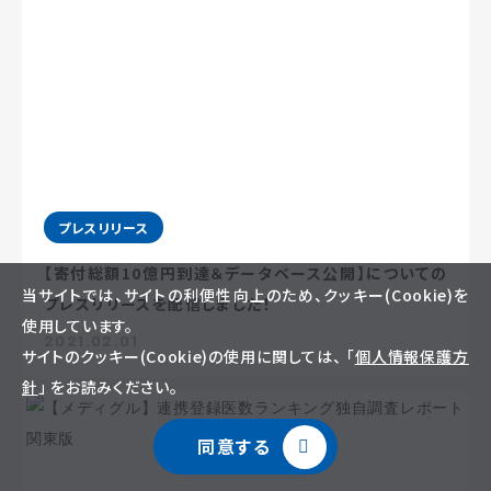
プレスリリース
【寄付総額10億円到達＆データベース公開】についての
当サイトでは、サイトの利便性向上のため、クッキー(Cookie)を
プレスリリースを配信しました！
使用しています。
2021.02.01
サイトのクッキー(Cookie)の使用に関しては、 「
個人情報保護方
針
」 をお読みください。
同意する