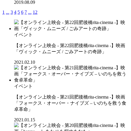
2019.08.09
1
...
3
4
5
6
7
...
12
イベント
【オンライン上映会 - 第22回肥後橋rita-cinema -】映画
「ヴィック・ムニーズ / ごみアートの奇跡」
2021.02.10
イベント
【オンライン上映会 - 第21回肥後橋rita-cinema -】映画
「フォークス・オーバー・ナイブズ – いのちを救う食
卓革命」
2021.01.15