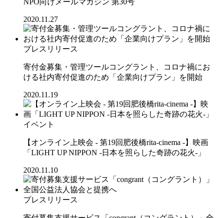
NPO向けメールマガジン 第30号
2020.11.27
プレスリリース
寄付金募集・管理ツールコングラント、コロナ禍にお
ける社内寄付促進のため「企業向けプラン」を開始
2020.11.19
イベント
【オンライン上映会 - 第19回肥後橋rita-cinema -】映画
「LIGHT UP NIPPON -日本を照らした奇跡の花火-」
2020.11.10
プレスリリース
寄付募集支援サービス「congrant（コングラント）」全