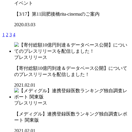
イベント
【3/17】第11回肥後橋rita-cinemaのご案内
2020.03.03
1
2
3
4
プレスリリース
【寄付総額10億円到達＆データベース公開】について
のプレスリリースを配信しました！
2021.02.01
プレスリリース
【メディグル】連携登録医数ランキング独⾃調査レポ
ート 関東版
2021.02.01