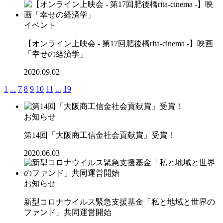
イベント
【オンライン上映会 - 第17回肥後橋rita-cinema -】映画
「幸せの経済学」
2020.09.02
1
...
7
8
9
10
11
...
19
お知らせ
第14回「大阪商工信金社会貢献賞」受賞！
2020.06.03
お知らせ
新型コロナウイルス緊急支援基金「私と地域と世界の
ファンド」共同運営開始