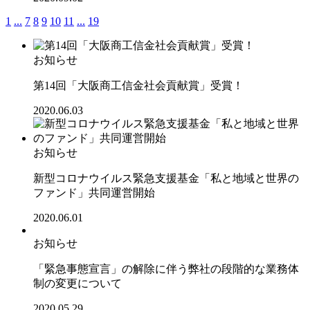
1
...
7
8
9
10
11
...
19
お知らせ
第14回「大阪商工信金社会貢献賞」受賞！
2020.06.03
お知らせ
新型コロナウイルス緊急支援基金「私と地域と世界の
ファンド」共同運営開始
2020.06.01
お知らせ
「緊急事態宣言」の解除に伴う弊社の段階的な業務体
制の変更について
2020.05.29