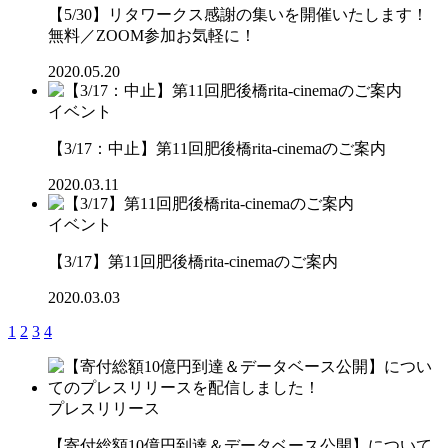
【5/30】リタワークス感謝の集いを開催いたします！
無料／ZOOM参加お気軽に！
2020.05.20
イベント
【3/17：中止】第11回肥後橋rita-cinemaのご案内
2020.03.11
イベント
【3/17】第11回肥後橋rita-cinemaのご案内
2020.03.03
1
2
3
4
プレスリリース
【寄付総額10億円到達＆データベース公開】について