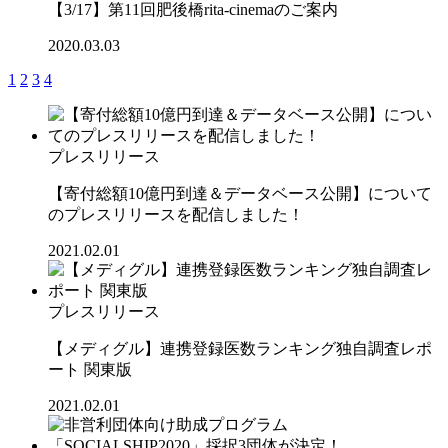
【3/17】第11回肥後橋rita-cinemaのご案内
2020.03.03
1
2
3
4
プレスリリース
【寄付総額10億円到達＆データベース公開】について
のプレスリリースを配信しました！
2021.02.01
プレスリリース
【メディグル】連携登録医数ランキング独⾃調査レポ
ート 関東版
2021.02.01