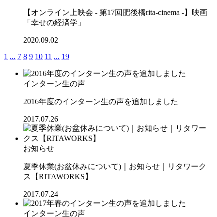
【オンライン上映会 - 第17回肥後橋rita-cinema -】映画
「幸せの経済学」
2020.09.02
1
...
7
8
9
10
11
...
19
インターン生の声
2016年度のインターン生の声を追加しました
2017.07.26
お知らせ
夏季休業(お盆休みについて)｜お知らせ｜リタワーク
ス【RITAWORKS】
2017.07.24
インターン生の声