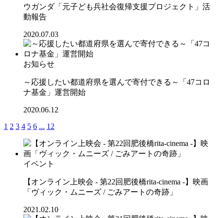
ウガンダ「元子ども兵社会復帰支援プロジェクト」活
動報告
2020.07.03
お知らせ
～応援したい都道府県を選んで寄付できる～「47コロ
ナ基金」運営開始
2020.06.12
1
2
3
4
5
6
...
12
イベント
【オンライン上映会 - 第22回肥後橋rita-cinema -】映画
「ヴィック・ムニーズ / ごみアートの奇跡」
2021.02.10