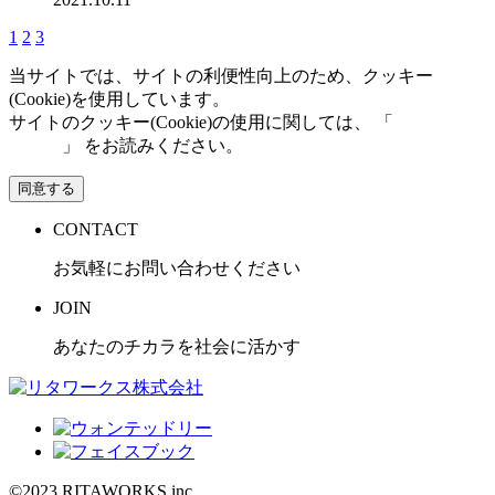
1
2
3
当サイトでは、サイトの利便性向上のため、クッキー
(Cookie)を使用しています。
サイトのクッキー(Cookie)の使用に関しては、 「
個人情報保
護方針
」 をお読みください。
同意する
CONTACT
お気軽にお問い合わせください
JOIN
あなたのチカラを社会に活かす
©2023 RITAWORKS inc.