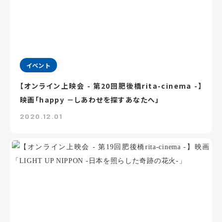
イベント
【オンライン上映会 - 第20回肥後橋rita-cinema -】
映画「happy －しあわせを探すあなたへ」
2020.12.01