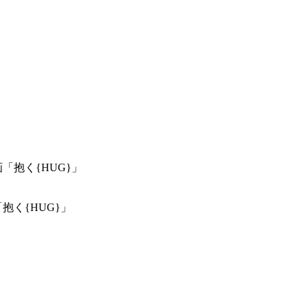
「抱く{HUG}」