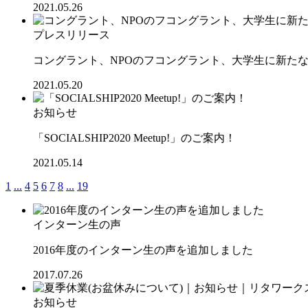
2021.05.26
プレスリリース
コングラント、NPOのフコングラント、大学生に新た
2021.05.20
お知らせ
「SOCIALSHIP2020 Meetup!」のご案内！
2021.05.14
1
...
4
5
6
7
8
...
19
インターン生の声
2016年度のインターン生の声を追加しました
2017.07.26
お知らせ