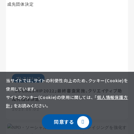
プレスリリース
当サイトでは、サイトの利便性向上のため、クッキー(Cookie)を
使用しています。
「SOCIALSHIP2022」最終審査実施、クリエイティブ助
サイトのクッキー(Cookie)の使用に関しては、 「
個人情報保護方
成先団体決定
針
」 をお読みください。
2023.05.02
同意する