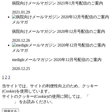
病院向けメールマガジン 2021年1月号配信のご案内
2021.01.29
メルマガ
病院向けメールマガジン 2020年12月号配信のご案内
2020.12.26
メルマガ
medigleメールマガジン 2020年12月号配信のご案内
2020.12.25
1
2
3
当サイトでは、サイトの利便性向上のため、クッキー
(Cookie)を使用しています。
サイトのクッキー(Cookie)の使用に関しては、 「
個人情報保
護方針
」 をお読みください。
同意する