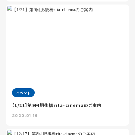
イベント
【1/21】第9回肥後橋rita-cinemaのご案内
2020.01.16