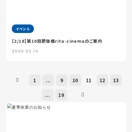
イベント
【2/18】第10回肥後橋rita-cinemaのご案内
2020.02.14
1
...
9
10
11
12
13
...
19