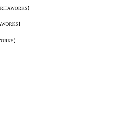
TAWORKS】
ORKS】