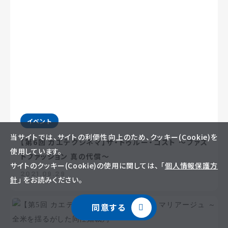
イベント
当サイトでは、サイトの利便性向上のため、クッキー(Cookie)を
【第6回 カエテクシネマ】ザ・トゥルー・コスト ～ファス
使用しています。
トファッション 真の代償～
サイトのクッキー(Cookie)の使用に関しては、 「
個人情報保護方
2021.09.29
針
」 をお読みください。
同意する