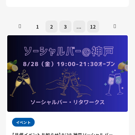
1
2
3
...
12
イベント
【共催イベントお知らせ】8/28 神戸ソーシャルバー