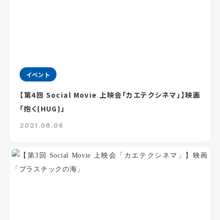
イベント
【第4回 Social Movie 上映会「カエテクシネマ」】映画
「抱く{HUG}」
2021.08.06