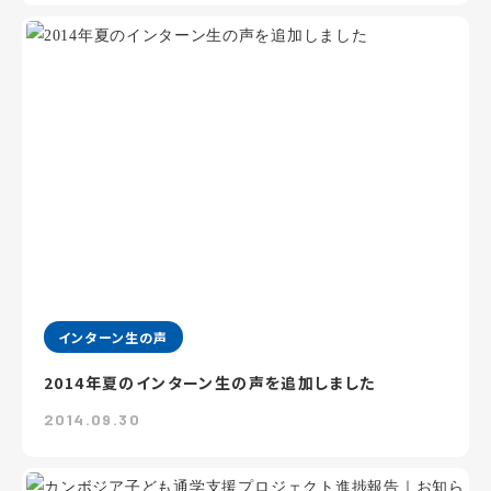
インターン生の声
2014年夏のインターン生の声を追加しました
2014.09.30