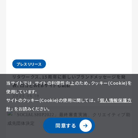
プレスリリース
リタワークス、15周年に新しいブランドメッセージを発
当サイトでは、サイトの利便性向上のため、クッキー(Cookie)を
表、ロゴとWEBサイトも刷新
使用しています。
2023.05.18
サイトのクッキー(Cookie)の使用に関しては、 「
個人情報保護方
針
」 をお読みください。
同意する