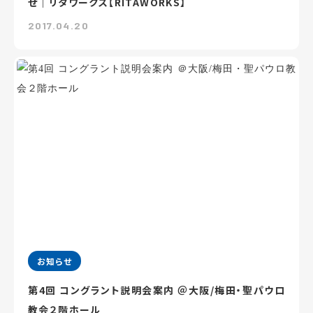
せ｜リタワークス【RITAWORKS】
2017.04.20
お知らせ
第4回 コングラント説明会案内 ＠大阪/梅田・聖パウロ
教会２階ホール